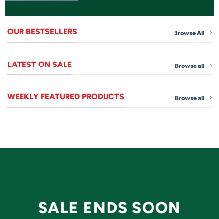
OUR BESTSELLERS
Browse All
LATEST ON SALE
Browse all
WEEKLY FEATURED PRODUCTS
Browse all
SALE ENDS SOON