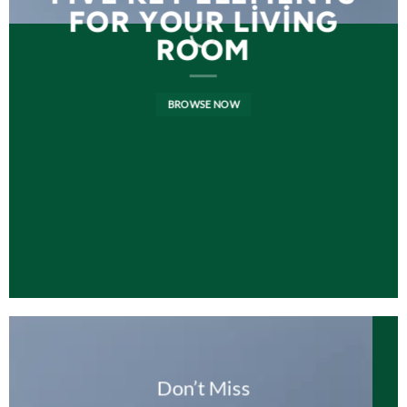
FOR YOUR LIVING
ROOM
BROWSE NOW
Don’t Miss