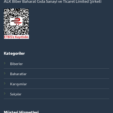
ALK Biber Baharat Gıda Sanayi ve Ticaret Limited Şirketi
Kategoriler
Biberler
Baharatlar
Karışımlar
Salçalar
Müşteri Hizmetleri