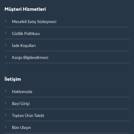
Müşteri Hizmetleri
Mesafeli Satış Sözleşmesi
Gizlilik Politikası
İade Koşulları
Kargo Bilgilendirmesi
İletişim
Hakkımızda
Bayi Girişi
Toptan Ürün Talebi
Bize Ulaşın