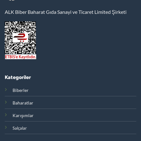
ALK Biber Baharat Gıda Sanayi ve Ticaret Limited Şirketi
Kategoriler
Biberler
Baharatlar
Karışımlar
Salçalar