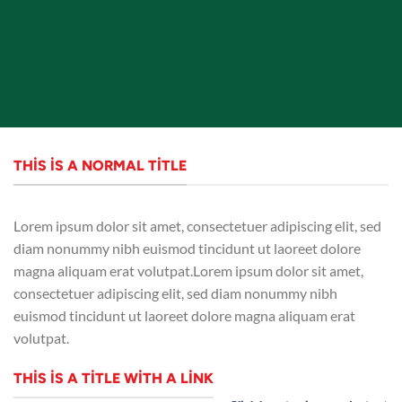
THIS IS A NORMAL TITLE
Lorem ipsum dolor sit amet, consectetuer adipiscing elit, sed
diam nonummy nibh euismod tincidunt ut laoreet dolore
magna aliquam erat volutpat.Lorem ipsum dolor sit amet,
consectetuer adipiscing elit, sed diam nonummy nibh
euismod tincidunt ut laoreet dolore magna aliquam erat
volutpat.
THIS IS A TITLE WITH A LINK