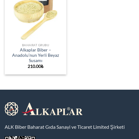
BAHARAT GRUBU
Alkaplar Biber –
Anadolu’nun Yerli Beyaz
Susamı
210.00
₺
ALK Biber Baharat Gıda Sanayi ve Ticaret Limited Şirketi