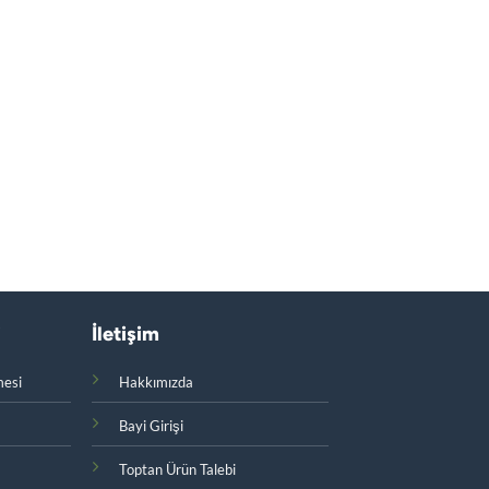
i
İletişim
mesi
Hakkımızda
Bayi Girişi
Toptan Ürün Talebi