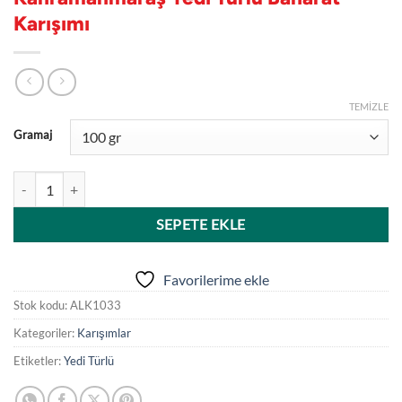
Karışımı
TEMIZLE
Gramaj
Alkaplar Biber - Geleneksel Kahramanmaraş Yedi Türlü Baharat Karış
SEPETE EKLE
Favorilerime ekle
Stok kodu:
ALK1033
Kategoriler:
Karışımlar
Etiketler:
Yedi Türlü