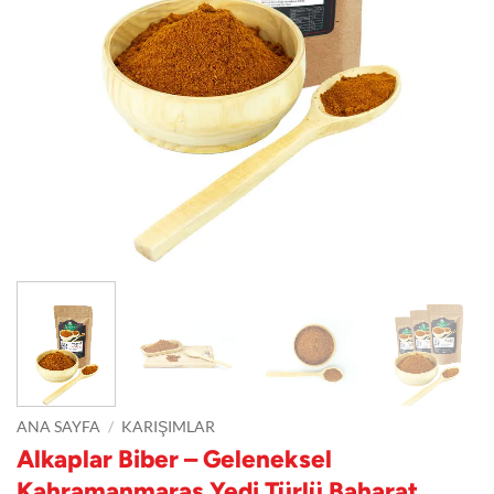
ANA SAYFA
/
KARIŞIMLAR
Alkaplar Biber – Geleneksel
Kahramanmaraş Yedi Türlü Baharat