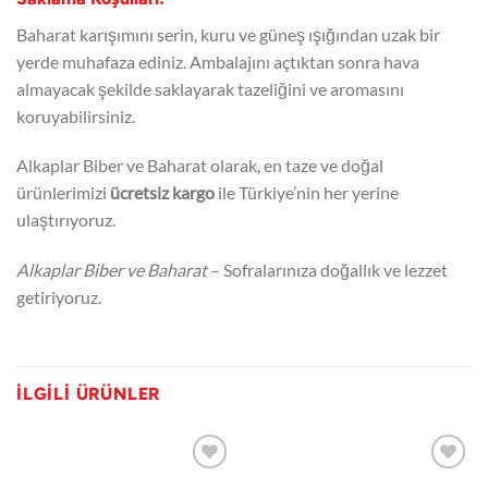
Baharat karışımını serin, kuru ve güneş ışığından uzak bir
yerde muhafaza ediniz. Ambalajını açtıktan sonra hava
almayacak şekilde saklayarak tazeliğini ve aromasını
koruyabilirsiniz.
Alkaplar Biber ve Baharat olarak, en taze ve doğal
ürünlerimizi
ücretsiz kargo
ile Türkiye’nin her yerine
ulaştırıyoruz.
Alkaplar Biber ve Baharat
– Sofralarınıza doğallık ve lezzet
getiriyoruz.
İLGILI ÜRÜNLER
Favorilerime
Favorilerime