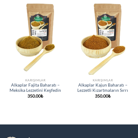
ekle
ekle
KARIŞIMLAR
KARIŞIMLAR
Alkaplar Fajita Baharatı –
Alkaplar Kajun Baharatı –
Meksika Lezzetini Keşfedin
Lezzetli Kızartmaların Sırrı
350.00
₺
350.00
₺