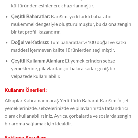
kültüründen esinlenerek hazırlanmıştır.
Çeşitli Baharatlar:
Karışım, yedi farklı baharatın
mükemmel dengesiyle oluşturulmuştur, bu da ona zengin
bir tat profili kazandırır.
Doğal ve Katkısız:
Tüm baharatlar %100 doğal ve katkı
maddesi içermeyen kaliteli ürünlerden seçilmiştir.
Çeşitli Kullanım Alanları:
Et yemeklerinden sebze
yemeklerine, pilavlardan çorbalara kadar geniş bir
yelpazede kullanılabilir.
Kullanım Önerileri:
Alkaplar Kahramanmaraş Yedi Türlü Baharat Karışımı’nı, et
yemeklerinizde, sebzelerinizde ve pilavlarınızda tatlandırıcı
olarak kullanabilirsiniz. Ayrıca, çorbalarda ve soslarda zengin
bir aroma sağlamak için idealdir.
Saklama Koşulları: