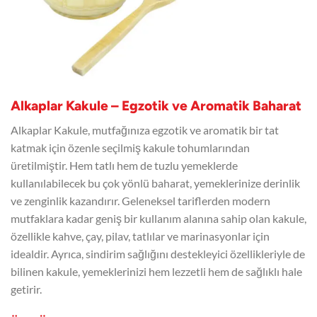
Alkaplar Kakule – Egzotik ve Aromatik Baharat
Alkaplar Kakule, mutfağınıza egzotik ve aromatik bir tat
katmak için özenle seçilmiş kakule tohumlarından
üretilmiştir. Hem tatlı hem de tuzlu yemeklerde
kullanılabilecek bu çok yönlü baharat, yemeklerinize derinlik
ve zenginlik kazandırır. Geleneksel tariflerden modern
mutfaklara kadar geniş bir kullanım alanına sahip olan kakule,
özellikle kahve, çay, pilav, tatlılar ve marinasyonlar için
idealdir. Ayrıca, sindirim sağlığını destekleyici özellikleriyle de
bilinen kakule, yemeklerinizi hem lezzetli hem de sağlıklı hale
getirir.