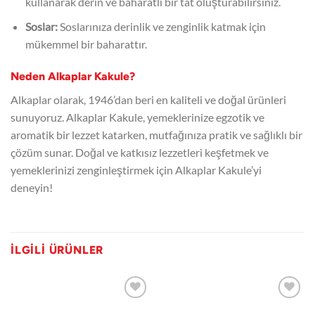
kullanarak derin ve baharatlı bir tat oluşturabilirsiniz.
Soslar:
Soslarınıza derinlik ve zenginlik katmak için
mükemmel bir baharattır.
Neden Alkaplar Kakule?
Alkaplar olarak, 1946’dan beri en kaliteli ve doğal ürünleri
sunuyoruz. Alkaplar Kakule, yemeklerinize egzotik ve
aromatik bir lezzet katarken, mutfağınıza pratik ve sağlıklı bir
çözüm sunar. Doğal ve katkısız lezzetleri keşfetmek ve
yemeklerinizi zenginleştirmek için Alkaplar Kakule’yi
deneyin!
İLGILI ÜRÜNLER
Favorilerime
Favorilerime