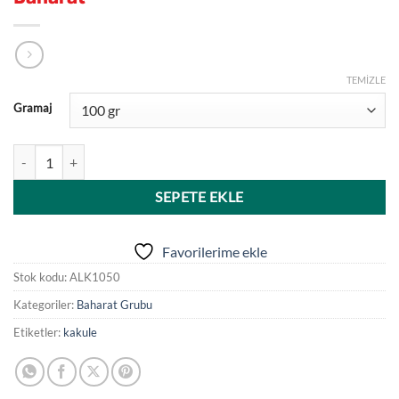
TEMIZLE
Gramaj
Alkaplar Kakule - Egzotik ve Aromatik Baharat adet
SEPETE EKLE
Favorilerime ekle
Stok kodu:
ALK1050
Kategoriler:
Baharat Grubu
Etiketler:
kakule