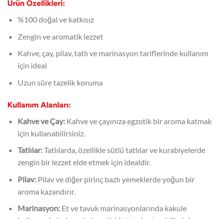
Ürün Özellikleri:
%100 doğal ve katkısız
Zengin ve aromatik lezzet
Kahve, çay, pilav, tatlı ve marinasyon tariflerinde kullanım
için ideal
Uzun süre tazelik koruma
Kullanım Alanları:
Kahve ve Çay:
Kahve ve çayınıza egzotik bir aroma katmak
için kullanabilirsiniz.
Tatlılar:
Tatlılarda, özellikle sütlü tatlılar ve kurabiyelerde
zengin bir lezzet elde etmek için idealdir.
Pilav:
Pilav ve diğer pirinç bazlı yemeklerde yoğun bir
aroma kazandırır.
Marinasyon:
Et ve tavuk marinasyonlarında kakule