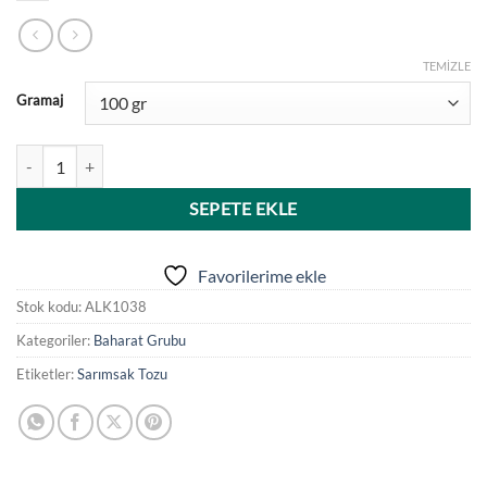
TEMIZLE
Gramaj
Alkaplar Doğal Sarımsak Tozu adet
SEPETE EKLE
Favorilerime ekle
Stok kodu:
ALK1038
Kategoriler:
Baharat Grubu
Etiketler:
Sarımsak Tozu