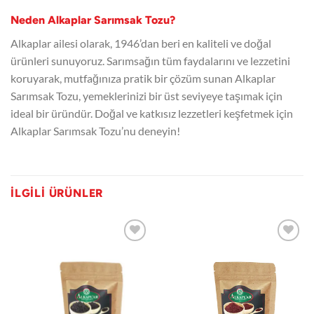
Neden Alkaplar Sarımsak Tozu?
Alkaplar ailesi olarak, 1946’dan beri en kaliteli ve doğal
ürünleri sunuyoruz. Sarımsağın tüm faydalarını ve lezzetini
koruyarak, mutfağınıza pratik bir çözüm sunan Alkaplar
Sarımsak Tozu, yemeklerinizi bir üst seviyeye taşımak için
ideal bir üründür. Doğal ve katkısız lezzetleri keşfetmek için
Alkaplar Sarımsak Tozu’nu deneyin!
İLGILI ÜRÜNLER
Favorilerime
Favorilerime
ekle
ekle