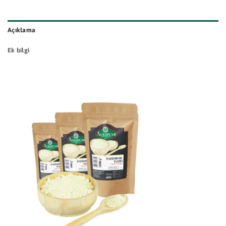
Açıklama
Ek bilgi