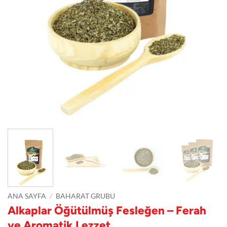
ANA SAYFA
/
BAHARAT GRUBU
Alkaplar Öğütülmüş Fesleğen – Ferah
ve Aromatik Lezzet