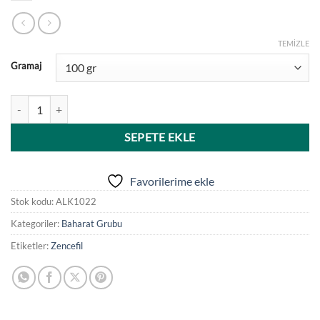
TEMIZLE
Gramaj
Alkaplar Öğütülmüş Toz Zencefil adet
SEPETE EKLE
Favorilerime ekle
Stok kodu:
ALK1022
Kategoriler:
Baharat Grubu
Etiketler:
Zencefil