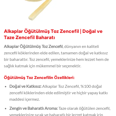
Alkaplar Öğütülmüş Toz Zencefil | Doğal ve
Taze Zencefil Baharatı
Alkaplar Öğütülmüş Toz Zencefil
, dünyanın en kaliteli
zencefil köklerinden elde edilen, tamamen doğal ve katkısız
bir baharattır. Toz zencefil, yemeklerinize hem lezzet hem de
sağlık katmak için mükemmel bir seçenektir.
Öğütülmüş Toz Zencefilin Özellikleri:
Doğal ve Katkısız:
Alkaplar Toz Zencefil, %100 doğal
zencefil köklerinden elde edilmiştir ve hiçbir yapay katkı
maddesi içermez.
Zengin ve Baharatlı Aroma:
Taze olarak öğütülen zencefil,
yemeklerinize sıcak ve baharatlı bir lezzet katmak için