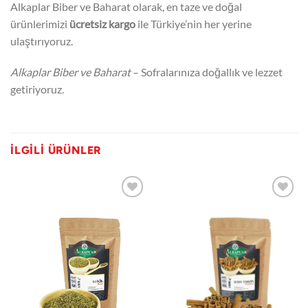
Alkaplar Biber ve Baharat olarak, en taze ve doğal
ürünlerimizi
ücretsiz kargo
ile Türkiye’nin her yerine
ulaştırıyoruz.
Alkaplar Biber ve Baharat
– Sofralarınıza doğallık ve lezzet
getiriyoruz.
İLGILI ÜRÜNLER
Favorilerime
Favorilerime
ekle
ekle