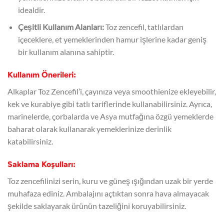
idealdir.
Çeşitli Kullanım Alanları:
Toz zencefil, tatlılardan
içeceklere, et yemeklerinden hamur işlerine kadar geniş
bir kullanım alanına sahiptir.
Kullanım Önerileri:
Alkaplar Toz Zencefil’i, çayınıza veya smoothienize ekleyebilir,
kek ve kurabiye gibi tatlı tariflerinde kullanabilirsiniz. Ayrıca,
marinelerde, çorbalarda ve Asya mutfağına özgü yemeklerde
baharat olarak kullanarak yemeklerinize derinlik
katabilirsiniz.
Saklama Koşulları:
Toz zencefilinizi serin, kuru ve güneş ışığından uzak bir yerde
muhafaza ediniz. Ambalajını açtıktan sonra hava almayacak
şekilde saklayarak ürünün tazeliğini koruyabilirsiniz.